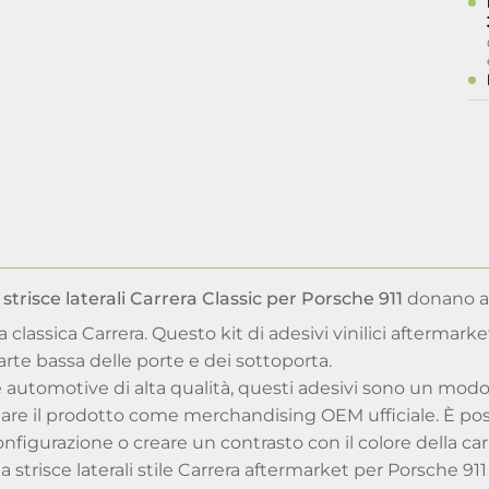
a strisce laterali Carrera Classic per Porsche 911
donano all
ca classica Carrera. Questo kit di adesivi vinilici aftermark
arte bassa delle porte e dei sottoporta.
ile automotive di alta qualità, questi adesivi sono un mod
are il prodotto come merchandising OEM ufficiale. È possi
nfigurazione o creare un contrasto con il colore della car
a strisce laterali stile Carrera aftermarket per Porsche 911