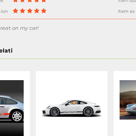
great on my car!
elati