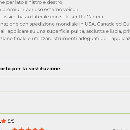
he per lato sinistro e destro
e premium per uso esterno veicoli
assico basso laterale con stile scritta Carrera
dinazione con spedizione mondiale in USA, Canada ed E
ali, applicare su una superficie pulita, asciutta e liscia, p
azione finale e utilizzare strumenti adeguati per l’applicaz
orto per la sostituzione
.
5/5