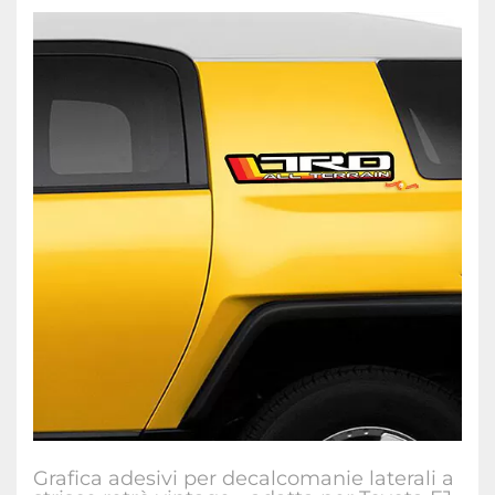
Grafica adesivi per decalcomanie laterali a