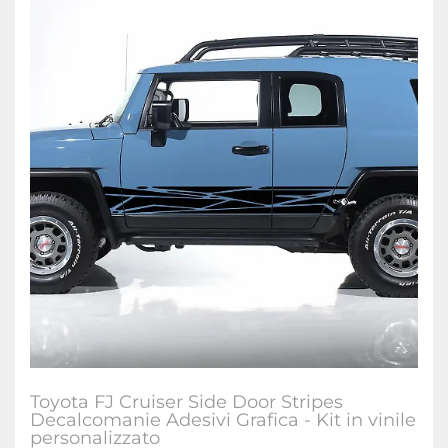
Toyota FJ Cruiser Side Door Stripes
Decalcomanie Adesivi Grafica - Kit in vinile
personalizzato