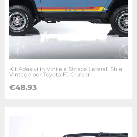
Kit Adesivi in Vinile a Strisce Laterali Stile
Vintage per Toyota FJ Cruiser
€
48.93