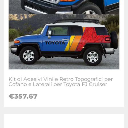
Kit di Adesivi Vinile Retro Topografici per
Cofano e Laterali per Toyota FJ Cruiser
€
357.67