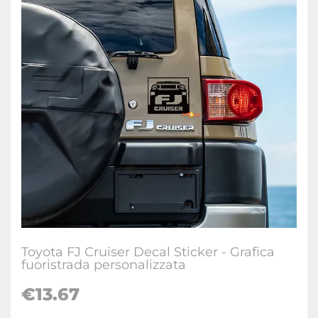
Toyota FJ Cruiser Decal Sticker - Grafica
fuoristrada personalizzata
€
13.67