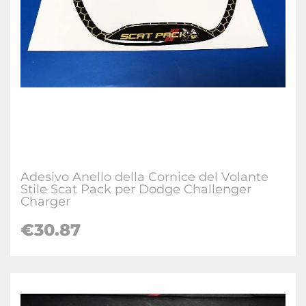
Adesivo Anello della Cornice del Volante
Stile Scat Pack per Dodge Challenger
Charger
€30.87