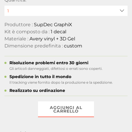
Produttore :
SupDec GraphiX
Kit è composto da :
1 decal
Materiale :
Avery vinyl + 3D Gel
Dimensione predefinita :
custom
Risoluzione problemi entro 30 giorni
Gli articoli danneggiati, difettosi o errati sono coperti.
Spedizione in tutto il mondo
Il tracking viene fornito dopo la produzione e la spedizione.
Realizzato su ordinazione
AGGIUNGI AL
CARRELLO