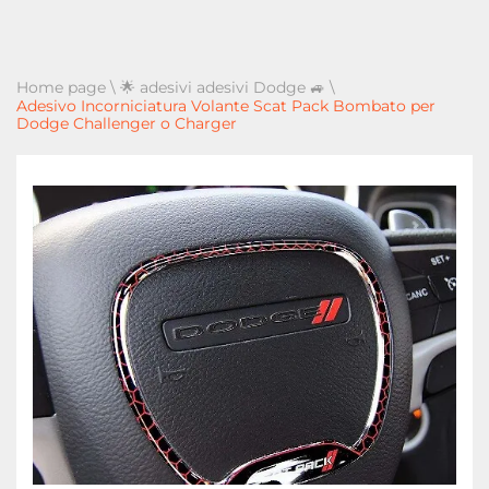
Home page
\
🌟 adesivi adesivi Dodge 🚙
\
Adesivo Incorniciatura Volante Scat Pack Bombato per
Dodge Challenger o Charger