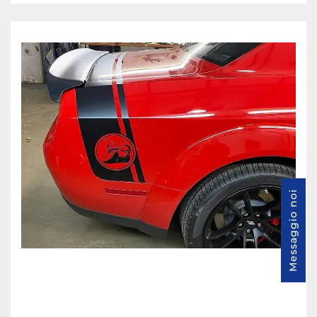
Messaggio noi