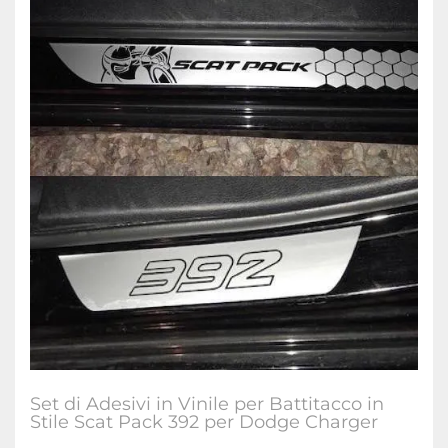
Set di Adesivi in Vinile per Battitacco in
Stile Scat Pack 392 per Dodge Charger