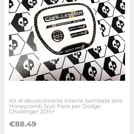
Kit di decalcomanie interne bombate stile
Honeycomb Scat Pack per Dodge
Challenger 2015+
€88.49