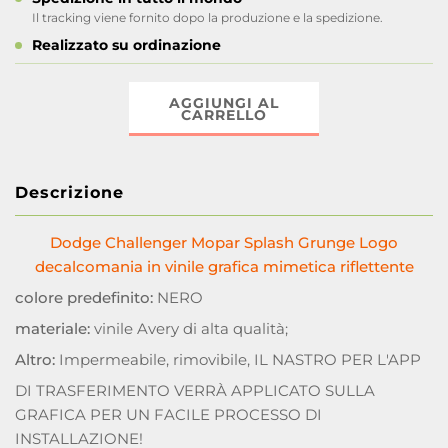
Il tracking viene fornito dopo la produzione e la spedizione.
Realizzato su ordinazione
AGGIUNGI AL
CARRELLO
Descrizione
Dodge Challenger Mopar Splash Grunge Logo
decalcomania in vinile grafica mimetica riflettente
colore predefinito:
NERO
materiale:
vinile Avery di alta qualità;
Altro:
Impermeabile, rimovibile, IL NASTRO PER L'APP
DI TRASFERIMENTO VERRÀ APPLICATO SULLA
GRAFICA PER UN FACILE PROCESSO DI
INSTALLAZIONE!