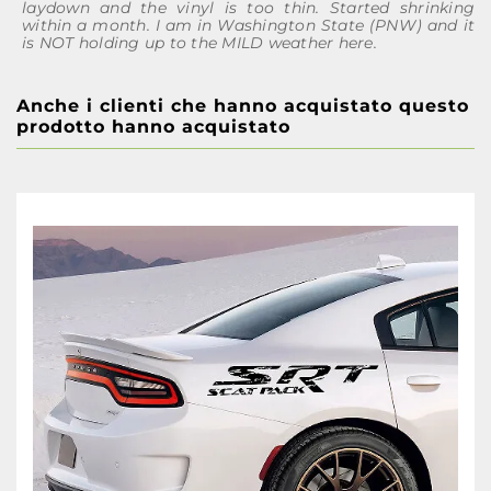
laydown and the vinyl is too thin. Started shrinking
within a month. I am in Washington State (PNW) and it
is NOT holding up to the MILD weather here.
Anche i clienti che hanno acquistato questo
prodotto hanno acquistato