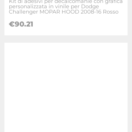
Kit di adesivi per decalcomanie con grafica
personalizzata in vinile per Dodge
Challenger MOPAR HOOD 2008-16 Rosso
€90.21