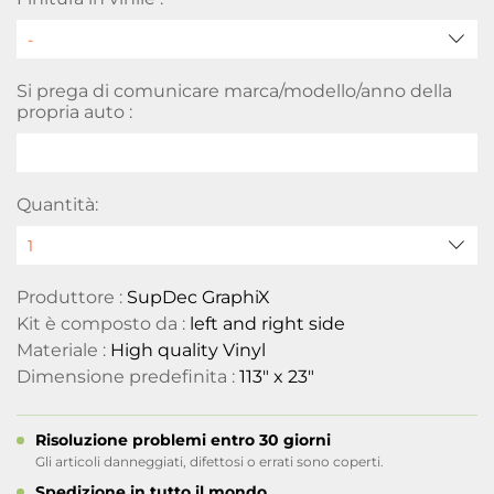
Si prega di comunicare marca/modello/anno della
propria auto :
Quantità:
Produttore :
SupDec GraphiX
Kit è composto da :
left and right side
Materiale :
High quality Vinyl
Dimensione predefinita :
113" x 23"
Risoluzione problemi entro 30 giorni
Gli articoli danneggiati, difettosi o errati sono coperti.
Spedizione in tutto il mondo