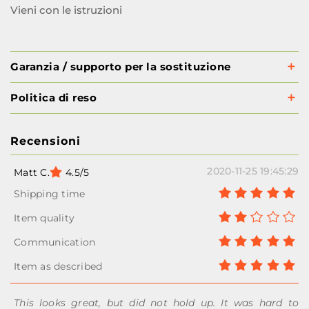
Vieni con le istruzioni
Garanzia / supporto per la sostituzione
Politica di reso
Recensioni
2020-11-25 19:45:29
Matt C.
4.5/5
This looks great, but did not hold up. It was hard to