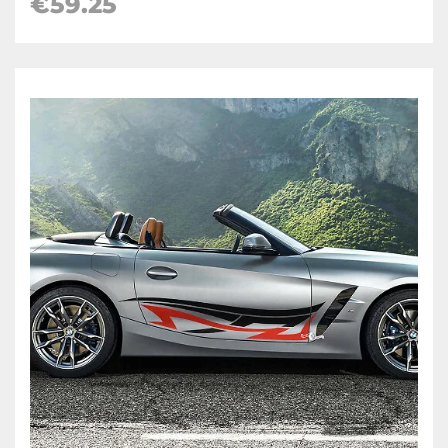
€59.25