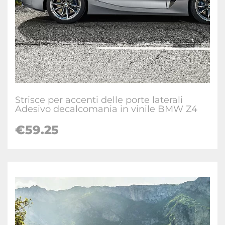
Strisce per accenti delle porte laterali
Adesivo decalcomania in vinile BMW Z4
€59.25