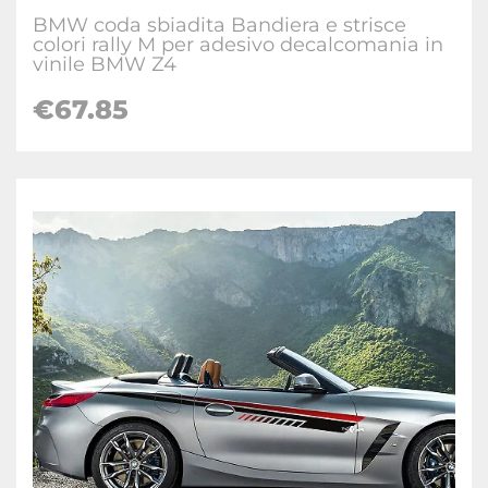
BMW coda sbiadita Bandiera e strisce
colori rally M per adesivo decalcomania in
vinile BMW Z4
€67.85