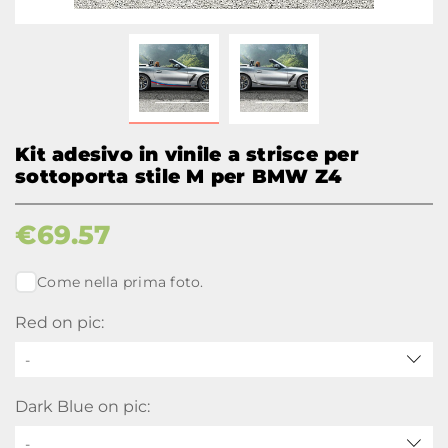
Kit adesivo in vinile a strisce per
sottoporta stile M per BMW Z4
€
69.57
Come nella prima foto.
Red on pic:
-
Dark Blue on pic:
-