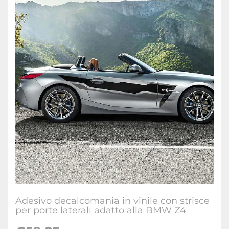
Adesivo decalcomania in vinile con strisce
per porte laterali adatto alla BMW Z4