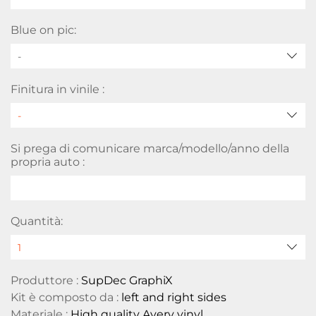
Blue on pic:
-
Finitura in vinile :
Si prega di comunicare marca/modello/anno della
propria auto :
Quantità:
Produttore :
SupDec GraphiX
Kit è composto da :
left and right sides
Materiale :
High quality Avery vinyl