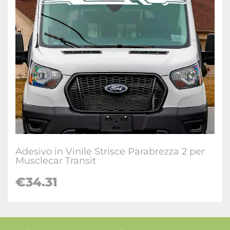
Adesivo in Vinile Strisce Parabrezza 2 per
Musclecar Transit
€34.31