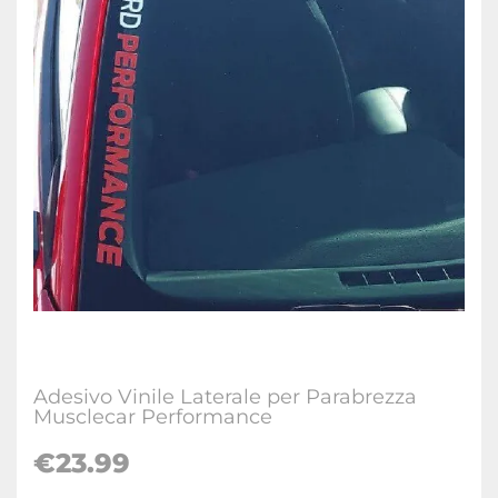
Adesivo Vinile Laterale per Parabrezza
Musclecar Performance
€23.99