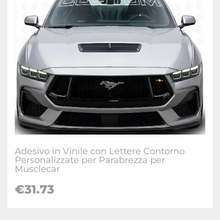
Adesivo in Vinile con Lettere Contorno
Personalizzate per Parabrezza per
Musclecar
€31.73