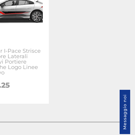
r I-Pace Strisce
re Laterali
i Portiere
che Logo Linee
vo
.25
Messaggio noi