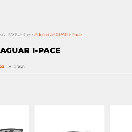
esivi JAGUAR 🚙
\
Adesivi JAGUAR I-Pace
JAGUAR I-PACE
ce
E-pace