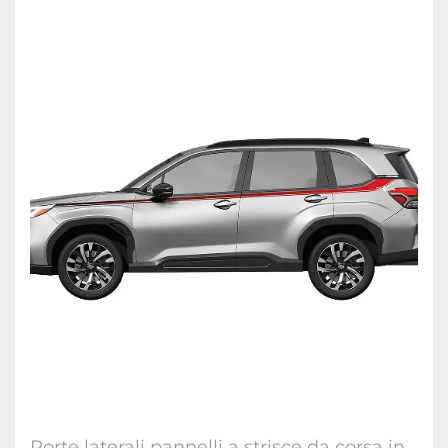
Porte laterali pannelli a strisce da corsa in