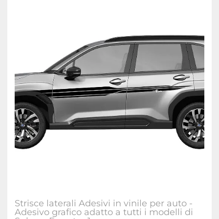
Strisce laterali Adesivi in vinile per auto -
Adesivo grafico adatto a tutti i modelli di