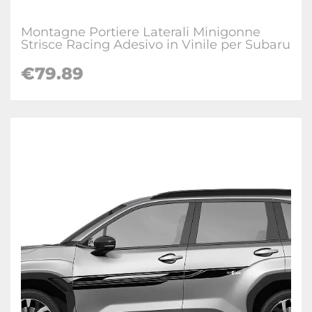
Montagne Portiere Laterali Minigonne
Strisce Racing Adesivo in Vinile per Subaru
€
79.89