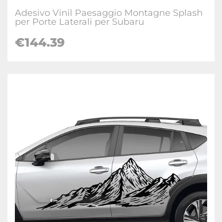
Adesivo Vinil Paesaggio Montagne Splash
per Porte Laterali per Subaru
€
144.39