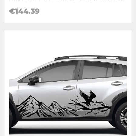
€
144.39