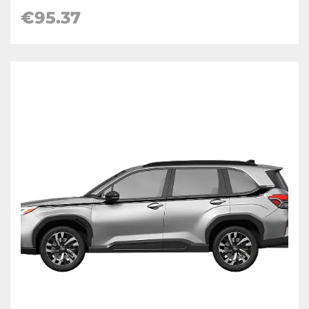
€
95.37