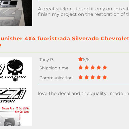
A great sticker, I found it only on this s
finish my project on the restoration of t
unisher 4X4 fuoristrada Silverado Chevrole
a
5/5
love the decal and the quality . made 