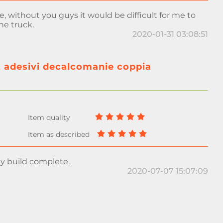
ite, without you guys it would be difficult for me to
he truck.
2020-01-31 03:08:51
t adesivi decalcomanie coppia
my build complete.
2020-07-07 15:07:09