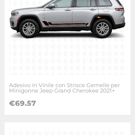
Adesivo in Vinile con Strisce Gemelle per
Minigonne Jeep Grand Cherokee 2021+
€
69.57