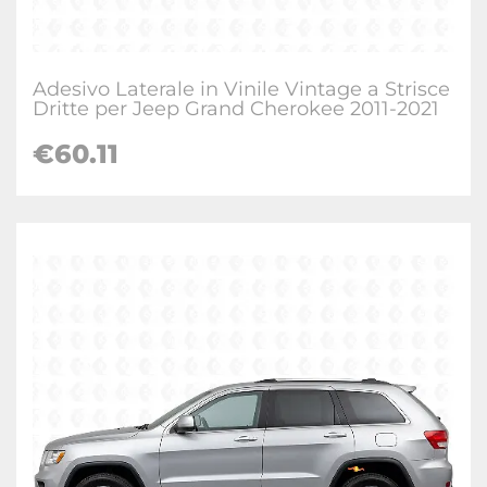
Adesivo Laterale in Vinile Vintage a Strisce
Dritte per Jeep Grand Cherokee 2011-2021
€
60.11