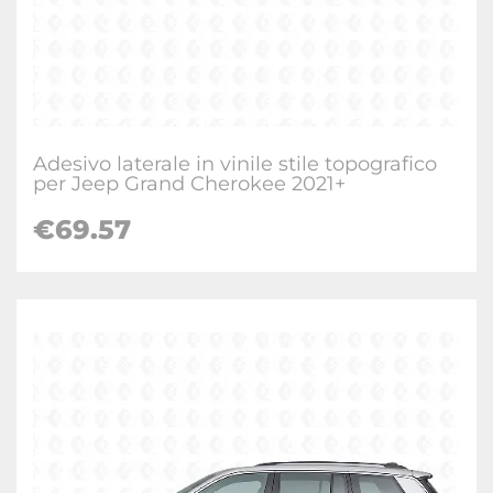
Adesivo laterale in vinile stile topografico
per Jeep Grand Cherokee 2021+
€
69.57