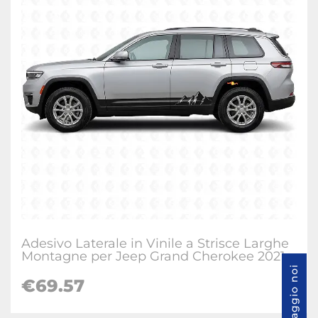
Adesivo Laterale in Vinile a Strisce Larghe
Montagne per Jeep Grand Cherokee 2021+
Messaggio noi
€
69.57