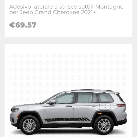
Adesivo laterale a strisce sottili Montagne
per Jeep Grand Cherokee 2021+
€
69.57