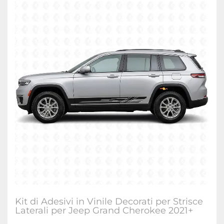
Kit di Adesivi in Vinile Decorati per Strisce
Laterali per Jeep Grand Cherokee 2021+