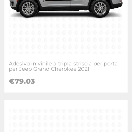
Adesivo in vinile a tripla striscia per porta
per Jeep Grand Cherokee 2021+
€
79.03