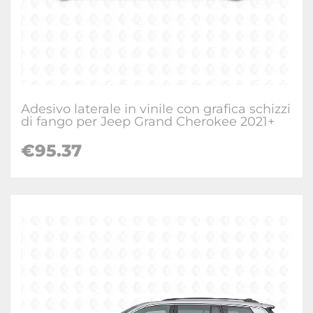
Adesivo laterale in vinile con grafica schizzi
di fango per Jeep Grand Cherokee 2021+
€
95.37