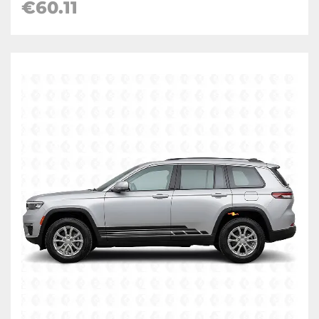
€
60.11