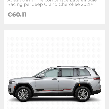
Adesivo in Vinile con Strisce Laterali Stile
Racing per Jeep Grand Cherokee 2021+
€
60.11