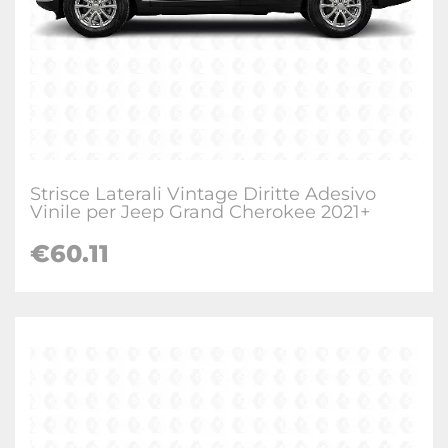
Strisce Laterali Vintage Diritte Adesivo
Vinile per Jeep Grand Cherokee 2021+
€
60.11