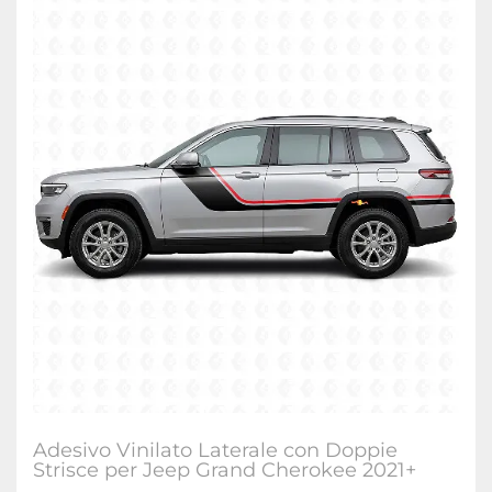
Adesivo Vinilato Laterale con Doppie
Strisce per Jeep Grand Cherokee 2021+