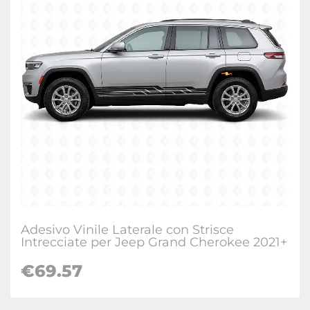
Adesivo Vinile Laterale con Strisce
Intrecciate per Jeep Grand Cherokee 2021+
€
69.57