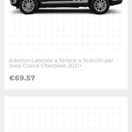
Adesivo Laterale a Strisce a Scacchi per
Jeep Grand Cherokee 2021+
€
69.57