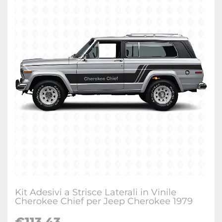
Kit Adesivi a Strisce Laterali in Vinile
Cherokee Chief per Jeep Cherokee 1979
€
113.43