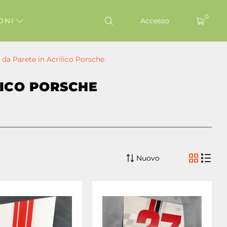
0
ONI
Accesso
i da Parete in Acrilico Porsche
LICO PORSCHE
Nuovo